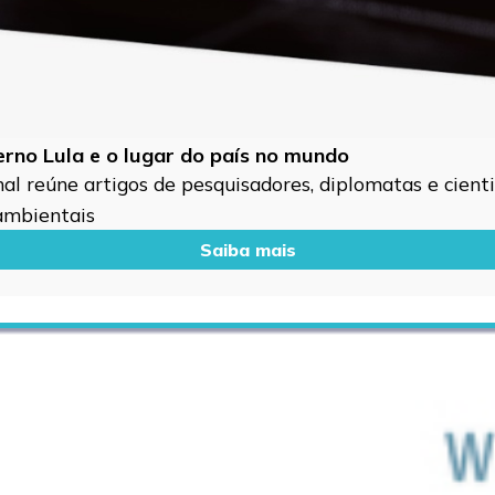
verno Lula e o lugar do país no mundo
l reúne artigos de pesquisadores, diplomatas e cientis
 ambientais
Saiba mais