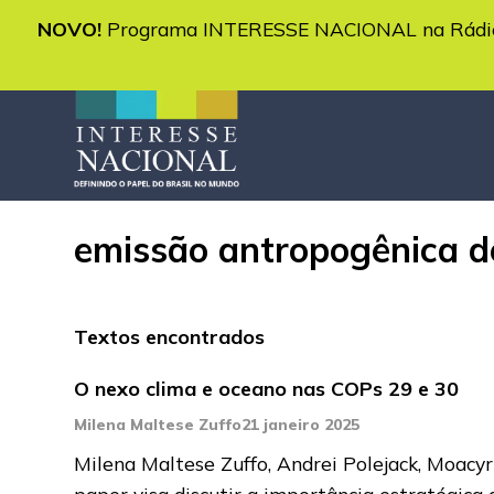
NOVO!
Programa INTERESSE NACIONAL na Rádio 
emissão antropogênica d
Textos encontrados
O nexo clima e oceano nas COPs 29 e 30
Milena Maltese Zuffo
21 janeiro 2025
Milena Maltese Zuffo, Andrei Polejack, Moacy
paper visa discutir a importância estratégica