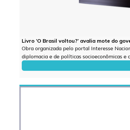
Livro ‘O Brasil voltou?’ avalia mote do go
Obra organizada pelo portal Interesse Naciona
diplomacia e de políticas socioeconômicas e