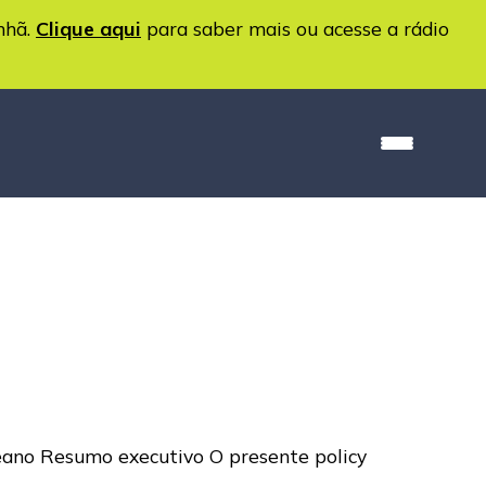
nhã.
Clique aqui
para saber mais ou acesse a rádio
ceano Resumo executivo O presente policy