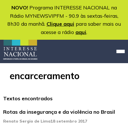
NOVO!
Programa INTERESSE NACIONAL na
Rádio MYNEWSVIPFM - 90.9 às sextas-feiras,
8h30 da manhã.
Clique aqui
para saber mais ou
acesse a rádio
aqui
.
encarceramento
Textos encontrados
Rotas da insegurança e da violência no Brasil
Renato Sergio de Lima
18 setembro 2017