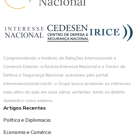
Compreendendo o Instituto de Relações Internacionais e
Comércio Exterior, a Revista Interesse Nacional e o Centro de
Defesa e Segurança Nacional, acessíveis pelo portal
interessenacional.com.br, o Grupo busca promover os interesses
mais altos do país em suas várias vertentes, tanto no âmbito
doméstico como externo.
Artigos Recentes
Política e Diplomacia
Economia e Comércio