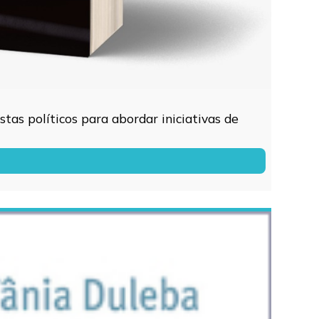
tas políticos para abordar iniciativas de