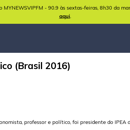
MYNEWSVIPFM - 90.9 às sextas-feiras, 8h30 da ma
aqui
.
co (Brasil 2016)
nomista, professor e político, foi presidente do IPEA