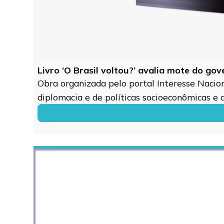
Livro ‘O Brasil voltou?’ avalia mote do go
Obra organizada pelo portal Interesse Naciona
diplomacia e de políticas socioeconômicas e