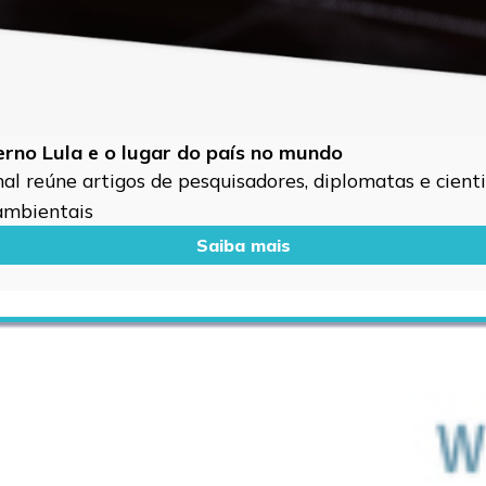
verno Lula e o lugar do país no mundo
l reúne artigos de pesquisadores, diplomatas e cientis
 ambientais
Saiba mais