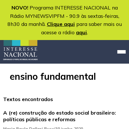
NOVO!
Programa INTERESSE NACIONAL na
Rádio MYNEWSVIPFM - 90.9 às sextas-feiras,
8h30 da manhã.
Clique aqui
para saber mais ou
acesse a rádio
aqui
.
ensino fundamental
Textos encontrados
A (re) construção do estado social brasileiro:
políticas públicas e reformas
Maria Paula Dallari Bucci
30 junho 2020