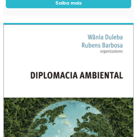
Saiba mais