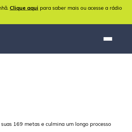
nhã.
Clique aqui
para saber mais ou acesse a rádio
 suas 169 metas e culmina um longo processo