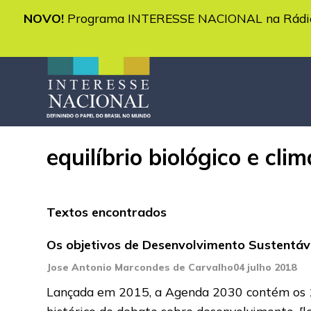
NOVO!
Programa INTERESSE NACIONAL na Rádio 
equilíbrio biológico e clim
Textos encontrados
Os objetivos de Desenvolvimento Sustentá
Jose Antonio Marcondes de Carvalho
04 julho 2018
Lançada em 2015, a Agenda 2030 contém os 1
histórico de debate sobre desenvolvimento,
[l