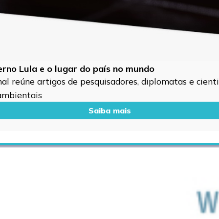
verno Lula e o lugar do país no mundo
l reúne artigos de pesquisadores, diplomatas e cientis
 ambientais
Saiba mais