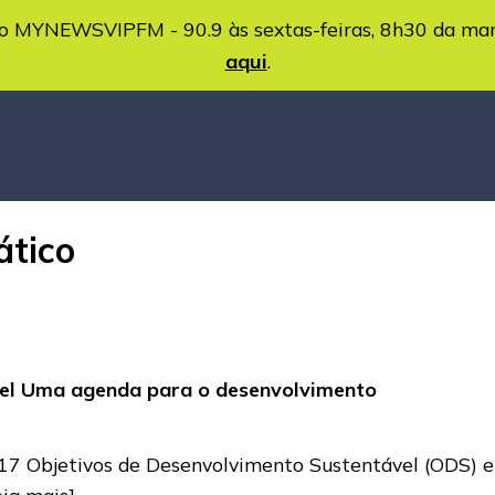
MYNEWSVIPFM - 90.9 às sextas-feiras, 8h30 da ma
aqui
.
ático
vel Uma agenda para o desenvolvimento
7 Objetivos de Desenvolvimento Sustentável (ODS) e
eia mais]