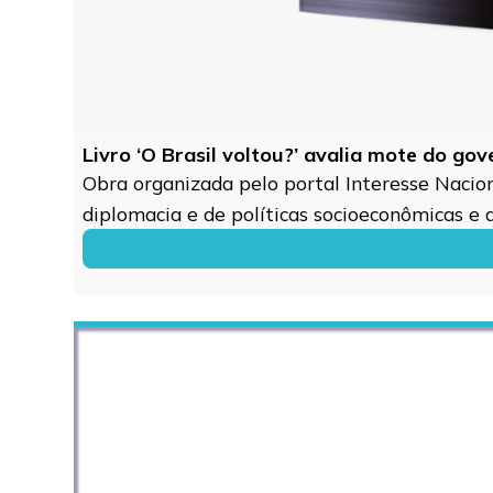
Livro ‘O Brasil voltou?’ avalia mote do go
Obra organizada pelo portal Interesse Naciona
diplomacia e de políticas socioeconômicas e