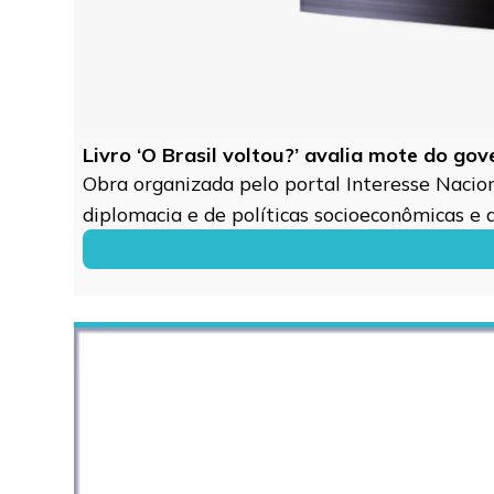
Livro ‘O Brasil voltou?’ avalia mote do go
Obra organizada pelo portal Interesse Naciona
diplomacia e de políticas socioeconômicas e