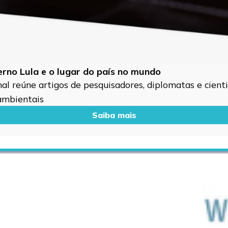
verno Lula e o lugar do país no mundo
l reúne artigos de pesquisadores, diplomatas e cientis
 ambientais
Saiba mais