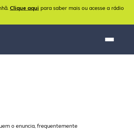
nhã.
Clique aqui
para saber mais ou acesse a rádio
 quem o enuncia, frequentemente