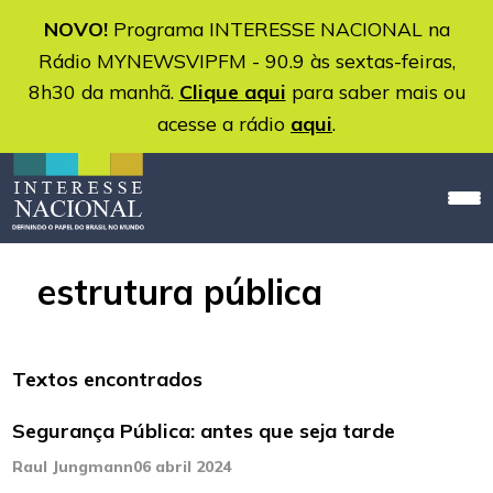
NOVO!
Programa INTERESSE NACIONAL na
Rádio MYNEWSVIPFM - 90.9 às sextas-feiras,
8h30 da manhã.
Clique aqui
para saber mais ou
acesse a rádio
aqui
.
estrutura pública
Textos encontrados
Segurança Pública: antes que seja tarde
Raul Jungmann
06 abril 2024