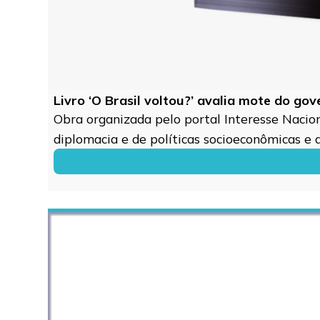
Livro ‘O Brasil voltou?’ avalia mote do go
Obra organizada pelo portal Interesse Naciona
diplomacia e de políticas socioeconômicas e