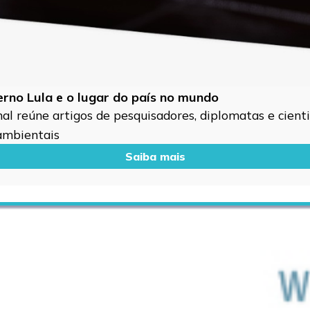
verno Lula e o lugar do país no mundo
l reúne artigos de pesquisadores, diplomatas e cientis
 ambientais
Saiba mais