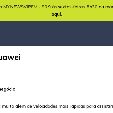
MYNEWSVIPFM - 90.9 às sextas-feiras, 8h30 da ma
aqui
.
uawei
negócio
 muito além de velocidades mais rápidas para assistir