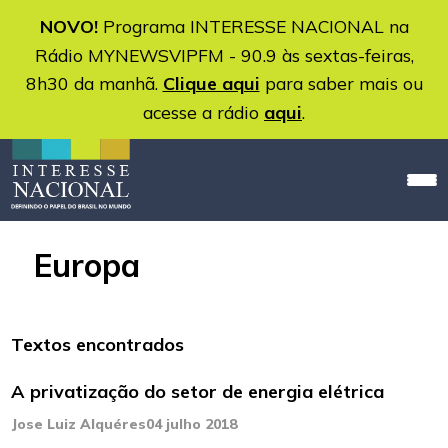
NOVO!
Programa INTERESSE NACIONAL na
Rádio MYNEWSVIPFM - 90.9 às sextas-feiras,
8h30 da manhã.
Clique aqui
para saber mais ou
acesse a rádio
aqui
.
Europa
Textos encontrados
A privatização do setor de energia elétrica
Jose Luiz Alquéres
04 julho 2018