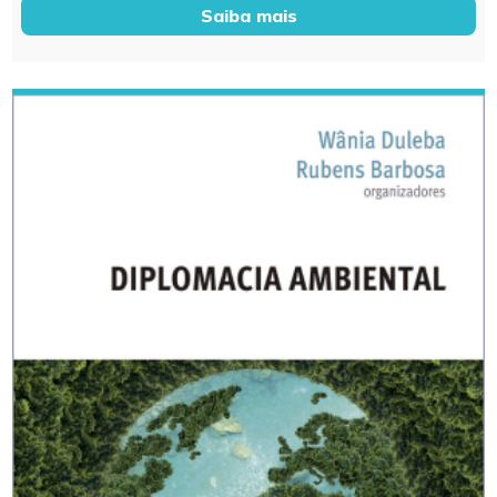
Saiba mais