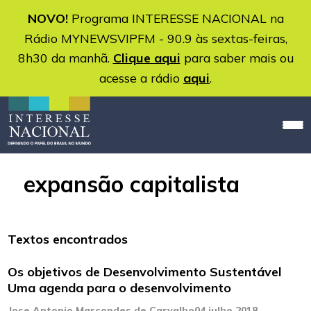
NOVO!
Programa INTERESSE NACIONAL na
Rádio MYNEWSVIPFM - 90.9 às sextas-feiras,
8h30 da manhã.
Clique aqui
para saber mais ou
acesse a rádio
aqui
.
expansão capitalista
Textos encontrados
Os objetivos de Desenvolvimento Sustentável
Uma agenda para o desenvolvimento
Jose Antonio Marcondes de Carvalho
04 julho 2018