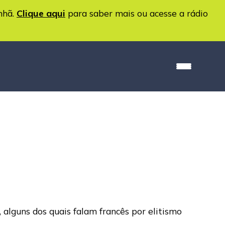
nhã.
Clique aqui
para saber mais ou acesse a rádio
s, alguns dos quais falam francês por elitismo