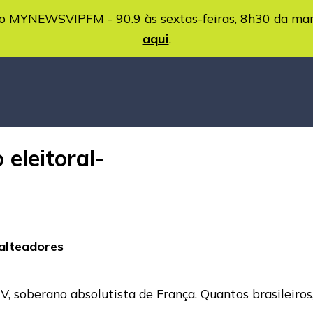
MYNEWSVIPFM - 90.9 às sextas-feiras, 8h30 da ma
aqui
.
 eleitoral-
salteadores
 XIV, soberano absolutista de França. Quantos brasileiro