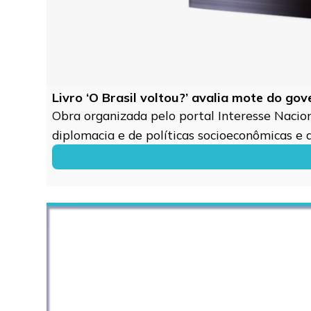
Livro ‘O Brasil voltou?’ avalia mote do go
Obra organizada pelo portal Interesse Naciona
diplomacia e de políticas socioeconômicas e