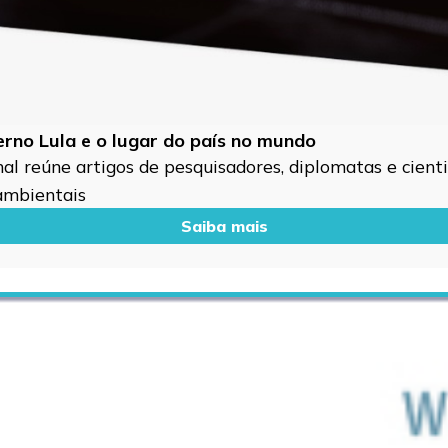
verno Lula e o lugar do país no mundo
l reúne artigos de pesquisadores, diplomatas e cientis
 ambientais
Saiba mais