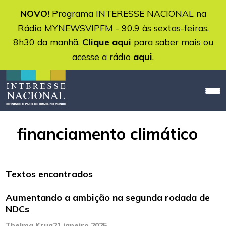
NOVO!
Programa INTERESSE NACIONAL na
Rádio MYNEWSVIPFM - 90.9 às sextas-feiras,
8h30 da manhã.
Clique aqui
para saber mais ou
acesse a rádio
aqui
.
financiamento climático
Textos encontrados
Aumentando a ambição na segunda rodada de
NDCs
Thelma Krug
21 janeiro 2025