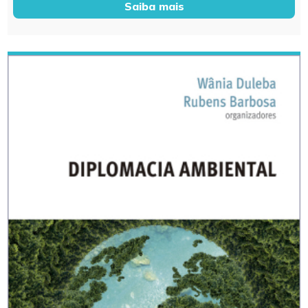
Saiba mais