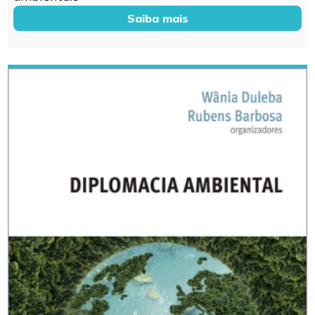
Saiba mais