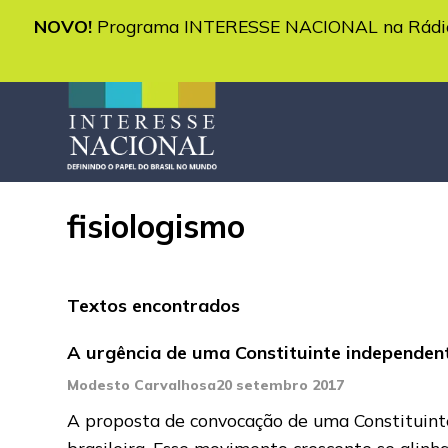
NOVO!
Programa INTERESSE NACIONAL na Rádio 
fisiologismo
Textos encontrados
A urgência de uma Constituinte independen
Modesto Carvalhosa
20 setembro 2017
A proposta de convocação de uma Constituinte
brasileira. Esse movimento crescente se alinh