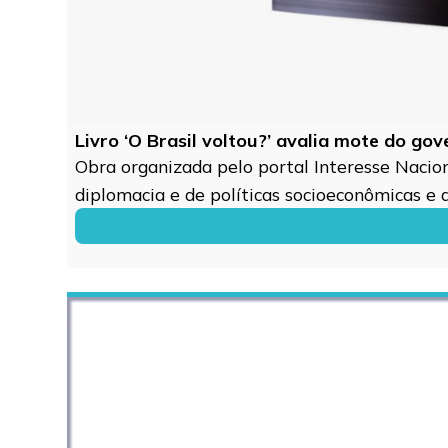
Livro ‘O Brasil voltou?’ avalia mote do go
Obra organizada pelo portal Interesse Naciona
diplomacia e de políticas socioeconômicas e