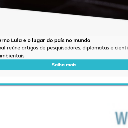
verno Lula e o lugar do país no mundo
l reúne artigos de pesquisadores, diplomatas e cientis
 ambientais
Saiba mais