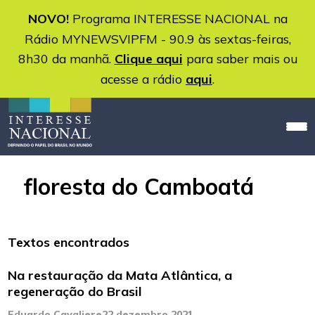
NOVO!
Programa INTERESSE NACIONAL na
Rádio MYNEWSVIPFM - 90.9 às sextas-feiras,
8h30 da manhã.
Clique aqui
para saber mais ou
acesse a rádio
aqui
.
floresta do Camboatá
Textos encontrados
Na restauração da Mata Atlântica, a
regeneração do Brasil
Eduardo Cavaliere
22 dezembro 2021