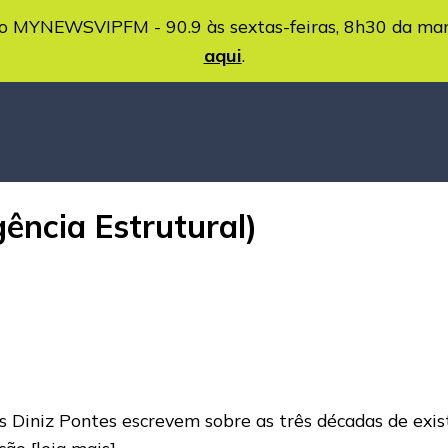
MYNEWSVIPFM - 90.9 às sextas-feiras, 8h30 da ma
aqui
.
ência Estrutural)
 Diniz Pontes escrevem sobre as três décadas de exist
ação
[leia mais]