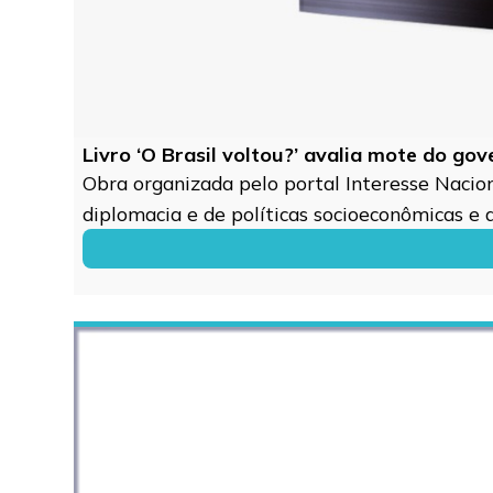
Livro ‘O Brasil voltou?’ avalia mote do go
Obra organizada pelo portal Interesse Naciona
diplomacia e de políticas socioeconômicas e