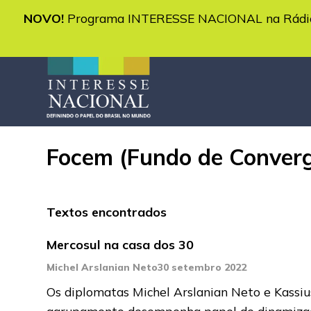
NOVO!
Programa INTERESSE NACIONAL na Rádio 
Focem (Fundo de Converg
Textos encontrados
Mercosul na casa dos 30
Michel Arslanian Neto
30 setembro 2022
Os diplomatas Michel Arslanian Neto e Kassius
agrupamento desempenha papel de dinamiz