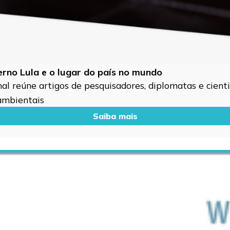
verno Lula e o lugar do país no mundo
l reúne artigos de pesquisadores, diplomatas e cientis
 ambientais
Saiba mais