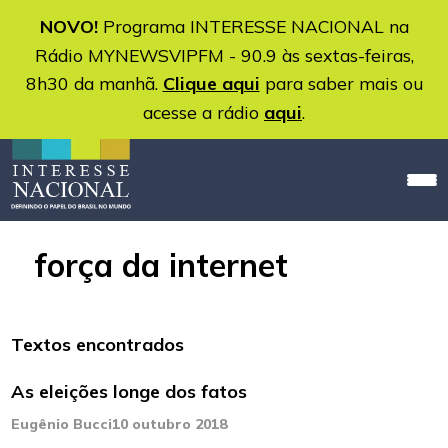
NOVO!
Programa INTERESSE NACIONAL na
Rádio MYNEWSVIPFM - 90.9 às sextas-feiras,
8h30 da manhã.
Clique aqui
para saber mais ou
acesse a rádio
aqui
.
força da internet
Textos encontrados
As eleições longe dos fatos
Eugênio Bucci
10 outubro 2018