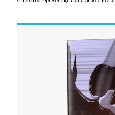
sistema de representação propiciada, entre o