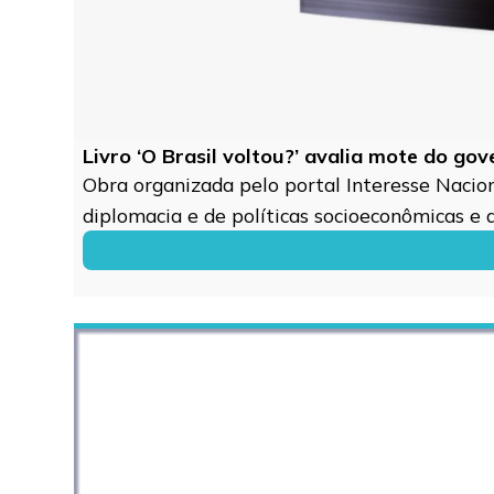
Livro ‘O Brasil voltou?’ avalia mote do go
Obra organizada pelo portal Interesse Naciona
diplomacia e de políticas socioeconômicas e