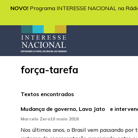
NOVO!
Programa INTERESSE NACIONAL na Rádio 
força-tarefa
Textos encontrados
Mudança de governo, Lava Jato e intervenç
Marcelo Zero
10 maio 2018
Nos últimos anos, o Brasil vem passando por t