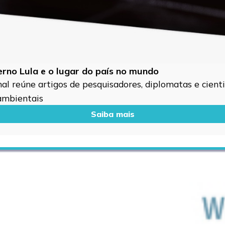
verno Lula e o lugar do país no mundo
l reúne artigos de pesquisadores, diplomatas e cientis
 ambientais
Saiba mais