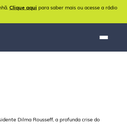
nhã.
Clique aqui
para saber mais ou acesse a rádio
sidente Dilma Rousseff, a profunda crise do