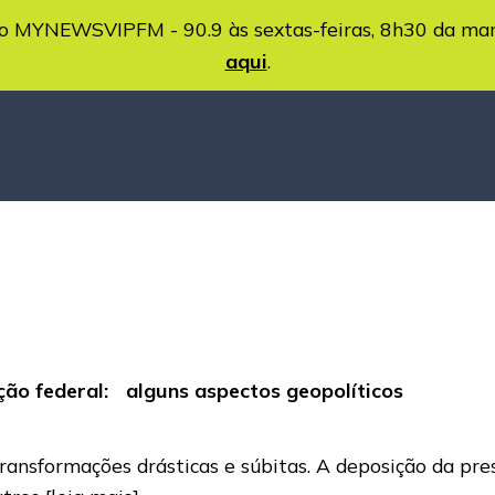
MYNEWSVIPFM - 90.9 às sextas-feiras, 8h30 da ma
aqui
.
ão federal: alguns aspectos geopolíticos
ransformações drásticas e súbitas. A deposição da pre