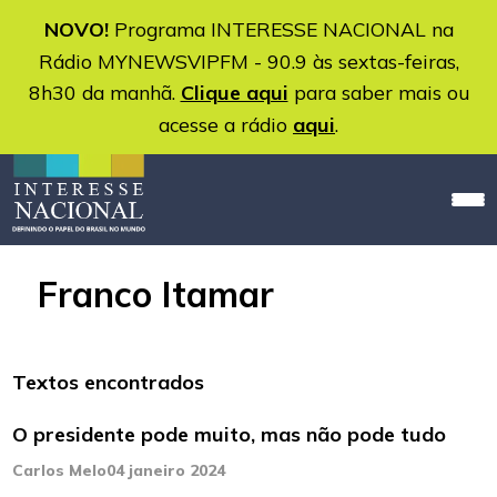
NOVO!
Programa INTERESSE NACIONAL na
Rádio MYNEWSVIPFM - 90.9 às sextas-feiras,
8h30 da manhã.
Clique aqui
para saber mais ou
acesse a rádio
aqui
.
Franco Itamar
Textos encontrados
O presidente pode muito, mas não pode tudo
Carlos Melo
04 janeiro 2024