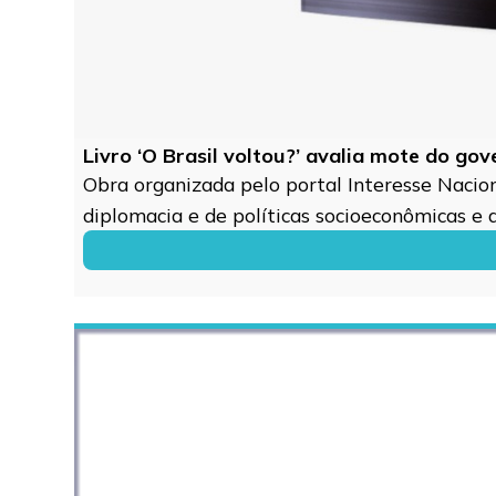
Livro ‘O Brasil voltou?’ avalia mote do go
Obra organizada pelo portal Interesse Naciona
diplomacia e de políticas socioeconômicas e