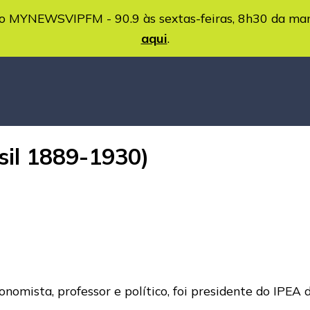
MYNEWSVIPFM - 90.9 às sextas-feiras, 8h30 da ma
aqui
.
asil 1889-1930)
nomista, professor e político, foi presidente do IPEA