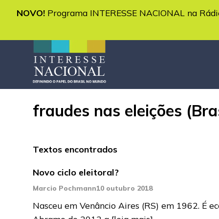
NOVO!
Programa INTERESSE NACIONAL na Rádio 
fraudes nas eleições (Br
Textos encontrados
Novo ciclo eleitoral?
Marcio Pochmann
10 outubro 2018
Nasceu em Venâncio Aires (RS) em 1962. É eco
Abramo de 2012 a
[leia mais]