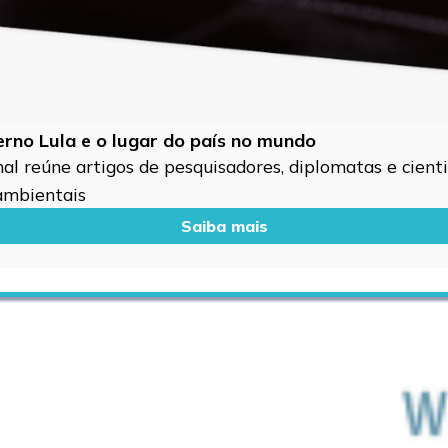
verno Lula e o lugar do país no mundo
l reúne artigos de pesquisadores, diplomatas e cientis
 ambientais
Saiba mais