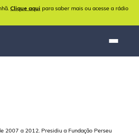
nhã.
Clique aqui
para saber mais ou acesse a rádio
 de 2007 a 2012. Presidiu a Fundação Perseu