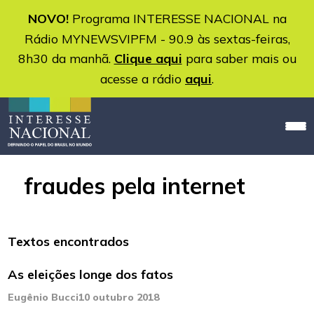
NOVO!
Programa INTERESSE NACIONAL na
Rádio MYNEWSVIPFM - 90.9 às sextas-feiras,
8h30 da manhã.
Clique aqui
para saber mais ou
acesse a rádio
aqui
.
fraudes pela internet
Textos encontrados
As eleições longe dos fatos
Eugênio Bucci
10 outubro 2018