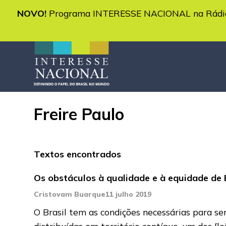
NOVO!
Programa INTERESSE NACIONAL na Rádio 
Freire Paulo
Textos encontrados
Os obstáculos à qualidade e à equidade de 
Cristovam Buarque
11 julho 2019
O Brasil tem as condições necessárias para s
distribuídas em território contínuo, um dos
[l