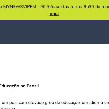
MYNEWSVIPFM - 90.9 às sextas-feiras, 8h30 da ma
aqui
.
Educação no Brasil
er um país com elevado grau de educação: um idioma un
eia mais]