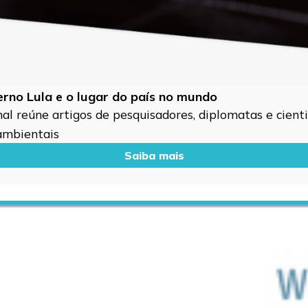
verno Lula e o lugar do país no mundo
l reúne artigos de pesquisadores, diplomatas e cientis
 ambientais
Saiba mais