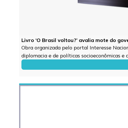
Livro ‘O Brasil voltou?’ avalia mote do go
Obra organizada pelo portal Interesse Naciona
diplomacia e de políticas socioeconômicas e