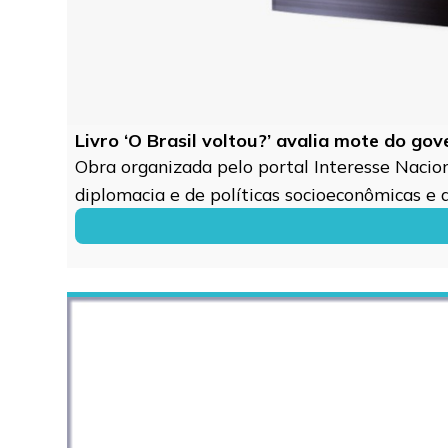
Livro ‘O Brasil voltou?’ avalia mote do go
Obra organizada pelo portal Interesse Naciona
diplomacia e de políticas socioeconômicas e