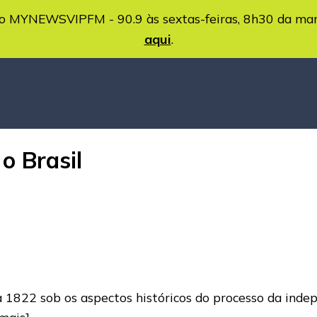
MYNEWSVIPFM - 90.9 às sextas-feiras, 8h30 da ma
aqui
.
o Brasil
 1822 sob os aspectos históricos do processo da inde
 mais]