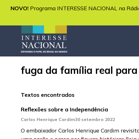
NOVO!
Programa INTERESSE NACIONAL na Rádio 
fuga da família real para 
Textos encontrados
Reflexões sobre a Independência
Carlos Henrique Cardim
30 setembro 2022
O embaixador Carlos Henrique Cardim revisita
uma nação e passa por figuras históricas
[leia