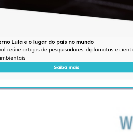
verno Lula e o lugar do país no mundo
l reúne artigos de pesquisadores, diplomatas e cientis
 ambientais
Saiba mais