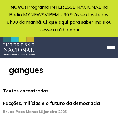
NOVO!
Programa INTERESSE NACIONAL na
Rádio MYNEWSVIPFM - 90.9 às sextas-feiras,
8h30 da manhã.
Clique aqui
para saber mais ou
acesse a rádio
aqui
.
gangues
Textos encontrados
Facções, milícias e o futuro da democracia
Bruno Paes Manso
16 janeiro 2025