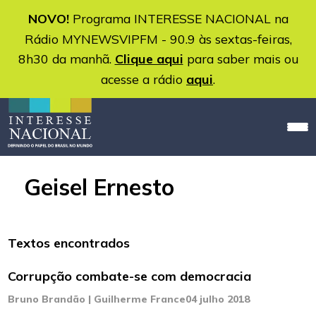
NOVO!
Programa INTERESSE NACIONAL na
Rádio MYNEWSVIPFM - 90.9 às sextas-feiras,
8h30 da manhã.
Clique aqui
para saber mais ou
acesse a rádio
aqui
.
Geisel Ernesto
Textos encontrados
Corrupção combate-se com democracia
Bruno Brandão | Guilherme France
04 julho 2018