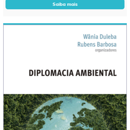
Saiba mais