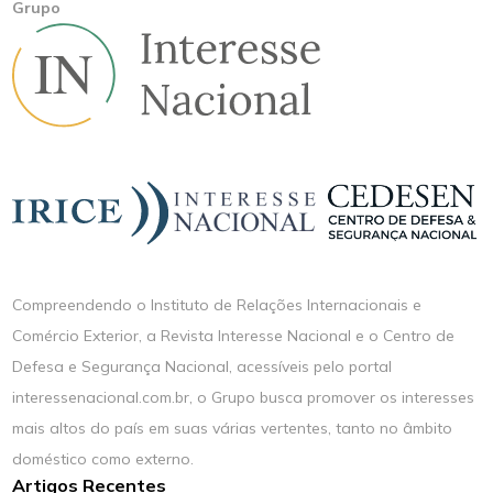
Grupo
Compreendendo o Instituto de Relações Internacionais e
Comércio Exterior, a Revista Interesse Nacional e o Centro de
Defesa e Segurança Nacional, acessíveis pelo portal
interessenacional.com.br, o Grupo busca promover os interesses
mais altos do país em suas várias vertentes, tanto no âmbito
doméstico como externo.
Artigos Recentes