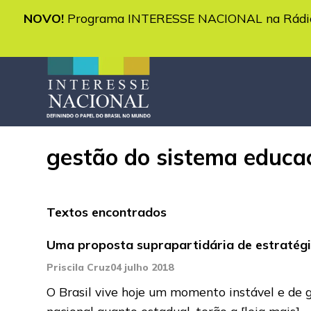
NOVO!
Programa INTERESSE NACIONAL na Rádio 
gestão do sistema educa
Textos encontrados
Uma proposta suprapartidária de estratégi
Priscila Cruz
04 julho 2018
O Brasil vive hoje um momento instável e de g
nacional quanto estadual, terão a
[leia mais]