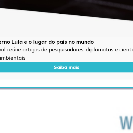
verno Lula e o lugar do país no mundo
l reúne artigos de pesquisadores, diplomatas e cientis
 ambientais
Saiba mais