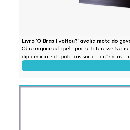
Livro ‘O Brasil voltou?’ avalia mote do go
Obra organizada pelo portal Interesse Naciona
diplomacia e de políticas socioeconômicas e