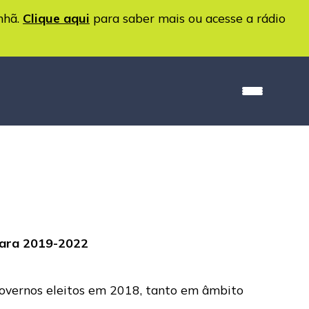
nhã.
Clique aqui
para saber mais ou acesse a rádio
 para 2019-2022
 governos eleitos em 2018, tanto em âmbito