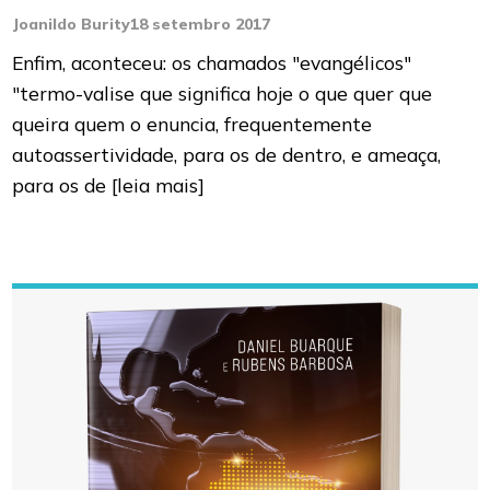
Joanildo Burity
18 setembro 2017
Enfim, aconteceu: os chamados "evangélicos"
"termo-valise que significa hoje o que quer que
queira quem o enuncia, frequentemente
autoassertividade, para os de dentro, e ameaça,
para os de
[leia mais]