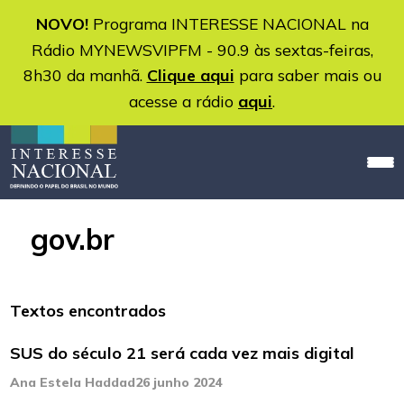
NOVO!
Programa INTERESSE NACIONAL na
Rádio MYNEWSVIPFM - 90.9 às sextas-feiras,
8h30 da manhã.
Clique aqui
para saber mais ou
acesse a rádio
aqui
.
gov.br
Textos encontrados
SUS do século 21 será cada vez mais digital
Ana Estela Haddad
26 junho 2024