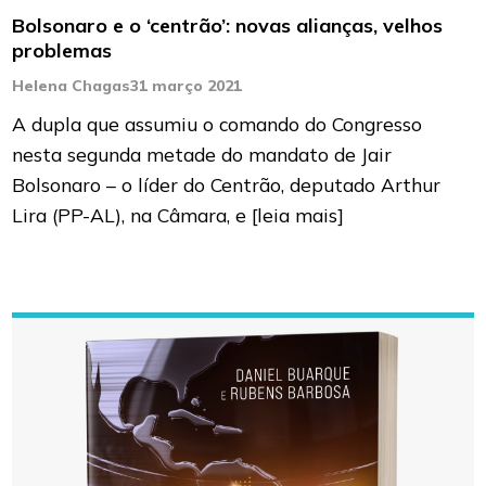
Bolsonaro e o ‘centrão’: novas alianças, velhos
problemas
Helena Chagas
31 março 2021
A dupla que assumiu o comando do Congresso
nesta segunda metade do mandato de Jair
Bolsonaro – o líder do Centrão, deputado Arthur
Lira (PP-AL), na Câmara, e
[leia mais]