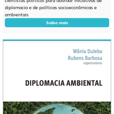
cientistas políticos para abordar iniciativas de
diplomacia e de políticas socioeconômicas e
ambientais
Saiba mais