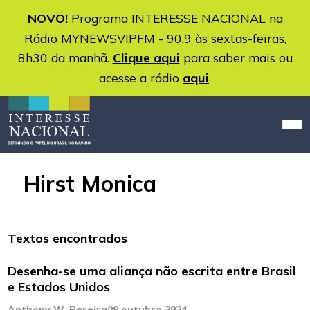
NOVO!
Programa INTERESSE NACIONAL na
Rádio MYNEWSVIPFM - 90.9 às sextas-feiras,
8h30 da manhã.
Clique aqui
para saber mais ou
acesse a rádio
aqui
.
Hirst Monica
Textos encontrados
Desenha-se uma aliança não escrita entre Brasil
e Estados Unidos
Anthony W. Pereira
09 outubro 2024