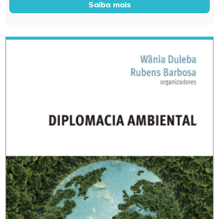
Saiba mais