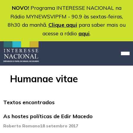
NOVO!
Programa INTERESSE NACIONAL na
Rádio MYNEWSVIPFM - 90.9 às sextas-feiras,
8h30 da manhã.
Clique aqui
para saber mais ou
acesse a rádio
aqui
.
Humanae vitae
Textos encontrados
As hostes políticas de Edir Macedo
Roberto Romano
18 setembro 2017