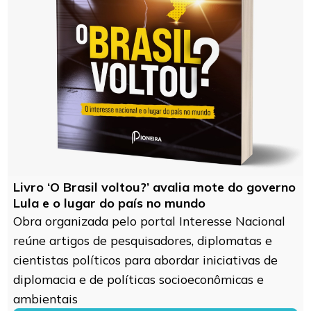
Livro ‘O Brasil voltou?’ avalia mote do governo
Lula e o lugar do país no mundo
Obra organizada pelo portal Interesse Nacional
reúne artigos de pesquisadores, diplomatas e
cientistas políticos para abordar iniciativas de
diplomacia e de políticas socioeconômicas e
ambientais