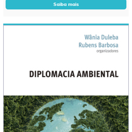
Saiba mais