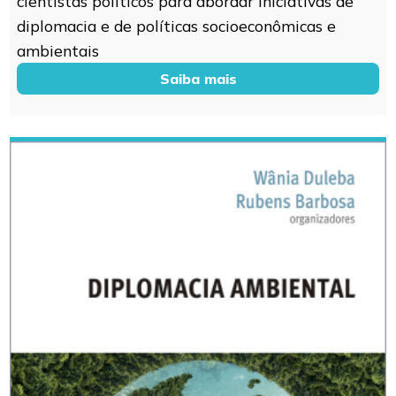
cientistas políticos para abordar iniciativas de
diplomacia e de políticas socioeconômicas e
ambientais
Saiba mais