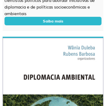
cientistas políticos para abordar iniciativas de
diplomacia e de políticas socioeconômicas e
ambientais
Saiba mais