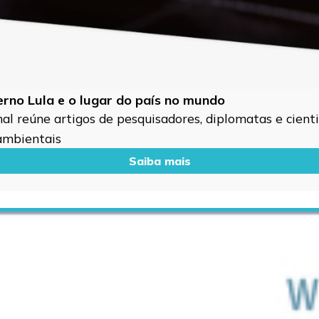
verno Lula e o lugar do país no mundo
l reúne artigos de pesquisadores, diplomatas e cientis
 ambientais
Saiba mais