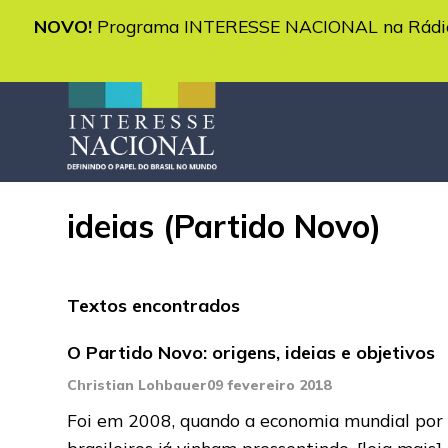
NOVO!
Programa INTERESSE NACIONAL na Rádio 
ideias (Partido Novo)
Textos encontrados
O Partido Novo: origens, ideias e objetivos
Christian Lohbauer
09 fevereiro 2018
Foi em 2008, quando a economia mundial por 
brasileiros já vinham pressentindo,
[leia mais]