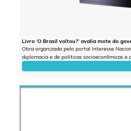
Livro ‘O Brasil voltou?’ avalia mote do go
Obra organizada pelo portal Interesse Naciona
diplomacia e de políticas socioeconômicas e