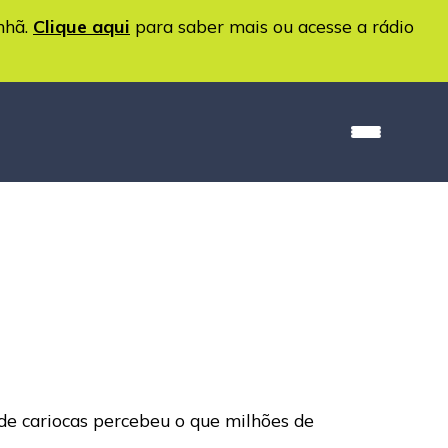
nhã.
Clique aqui
para saber mais ou acesse a rádio
e cariocas percebeu o que milhões de