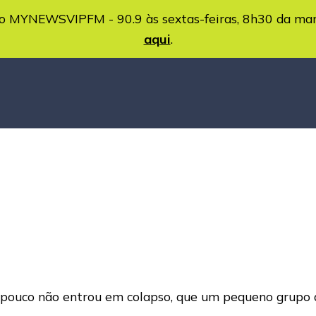
MYNEWSVIPFM - 90.9 às sextas-feiras, 8h30 da ma
aqui
.
pouco não entrou em colapso, que um pequeno grupo d