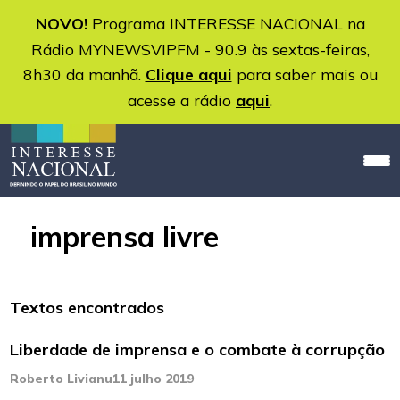
NOVO!
Programa INTERESSE NACIONAL na
Rádio MYNEWSVIPFM - 90.9 às sextas-feiras,
8h30 da manhã.
Clique aqui
para saber mais ou
acesse a rádio
aqui
.
imprensa livre
Textos encontrados
Liberdade de imprensa e o combate à corrupção
Roberto Livianu
11 julho 2019