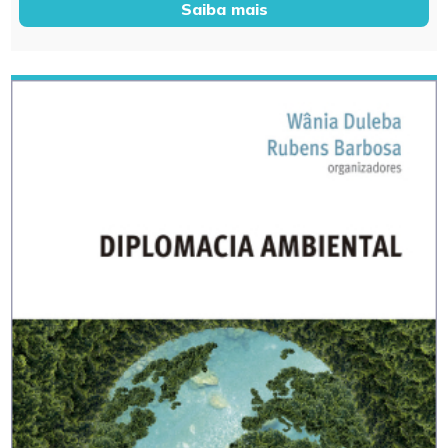
Saiba mais