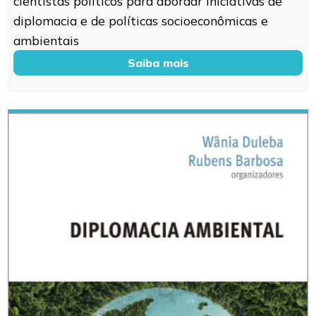
cientistas políticos para abordar iniciativas de
diplomacia e de políticas socioeconômicas e
ambientais
Saiba mais