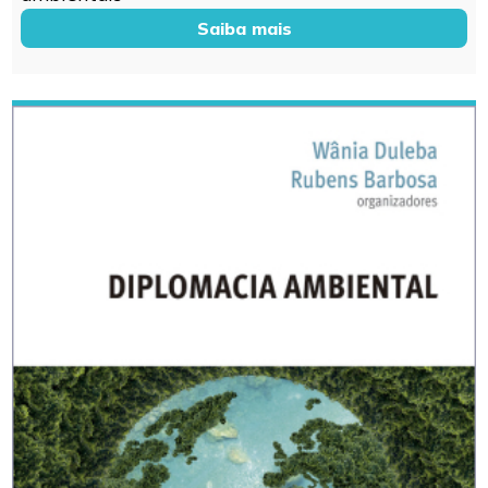
Saiba mais