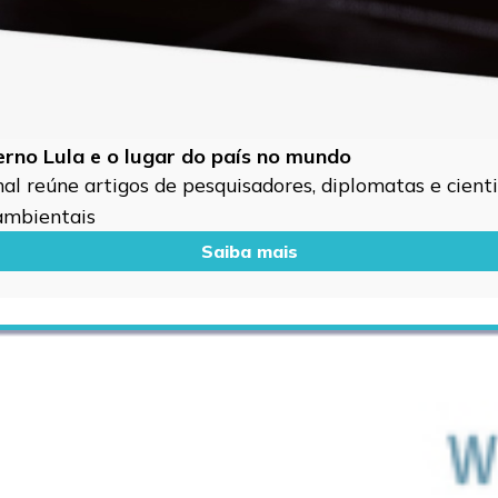
verno Lula e o lugar do país no mundo
l reúne artigos de pesquisadores, diplomatas e cientis
 ambientais
Saiba mais