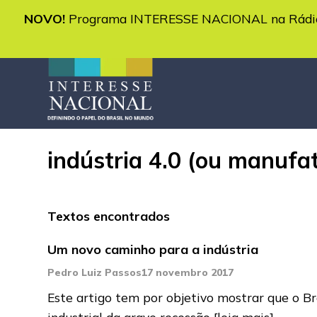
NOVO!
Programa INTERESSE NACIONAL na Rádio 
indústria 4.0 (ou manuf
Textos encontrados
Um novo caminho para a indústria
Pedro Luiz Passos
17 novembro 2017
Este artigo tem por objetivo mostrar que o Br
industrial da grave recessão
[leia mais]