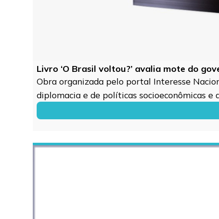
Livro ‘O Brasil voltou?’ avalia mote do go
Obra organizada pelo portal Interesse Naciona
diplomacia e de políticas socioeconômicas e