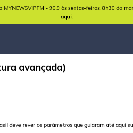
MYNEWSVIPFM - 90.9 às sextas-feiras, 8h30 da ma
aqui
.
atura avançada)
asil deve rever os parâmetros que guiaram até aqui su