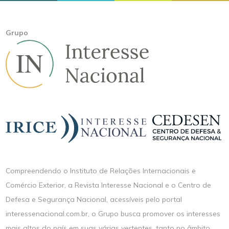
Grupo
Compreendendo o Instituto de Relações Internacionais e
Comércio Exterior, a Revista Interesse Nacional e o Centro de
Defesa e Segurança Nacional, acessíveis pelo portal
interessenacional.com.br, o Grupo busca promover os interesses
mais altos do país em suas várias vertentes, tanto no âmbito