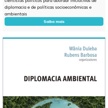
cientistas políticos para abordar iniciativas de
diplomacia e de políticas socioeconômicas e
ambientais
Saiba mais