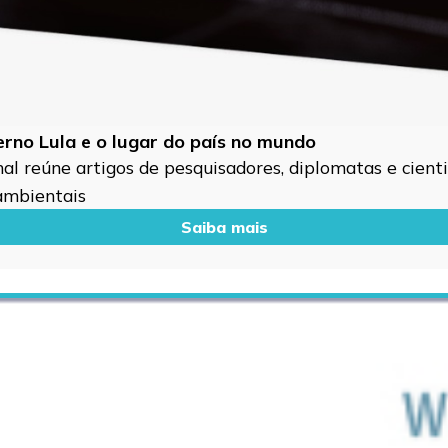
verno Lula e o lugar do país no mundo
l reúne artigos de pesquisadores, diplomatas e cientis
 ambientais
Saiba mais