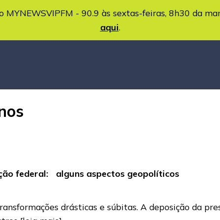
MYNEWSVIPFM - 90.9 às sextas-feiras, 8h30 da ma
aqui
.
anos
ão federal: alguns aspectos geopolíticos
ransformações drásticas e súbitas. A deposição da pre