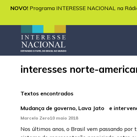
NOVO!
Programa INTERESSE NACIONAL na Rádio 
interesses norte-americ
Textos encontrados
Mudança de governo, Lava Jato e intervenç
Marcelo Zero
10 maio 2018
Nos últimos anos, o Brasil vem passando por t