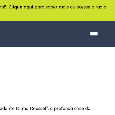
nhã.
Clique aqui
para saber mais ou acesse a rádio
sidente Dilma Rousseff, a profunda crise do