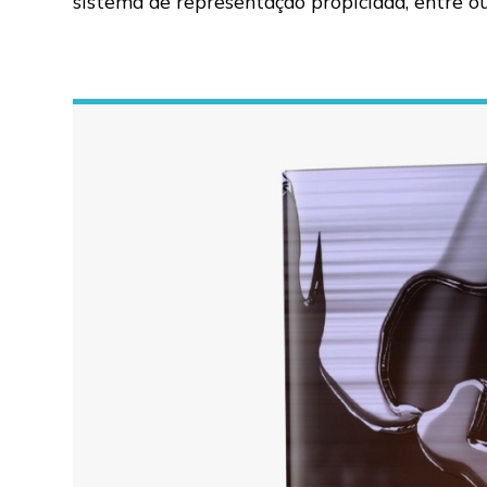
sistema de representação propiciada, entre o