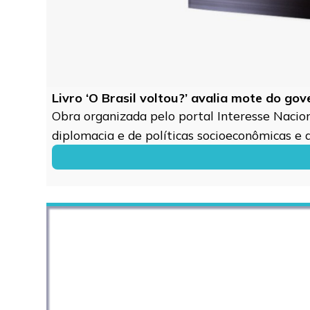
Livro ‘O Brasil voltou?’ avalia mote do go
Obra organizada pelo portal Interesse Naciona
diplomacia e de políticas socioeconômicas e