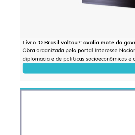
Livro ‘O Brasil voltou?’ avalia mote do go
Obra organizada pelo portal Interesse Naciona
diplomacia e de políticas socioeconômicas e