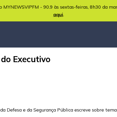
MYNEWSVIPFM - 90.9 às sextas-feiras, 8h30 da ma
aqui
.
 do Executivo
a da Defesa e da Segurança Pública escreve sobre tem