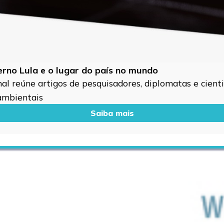
verno Lula e o lugar do país no mundo
l reúne artigos de pesquisadores, diplomatas e cientis
 ambientais
Saiba mais