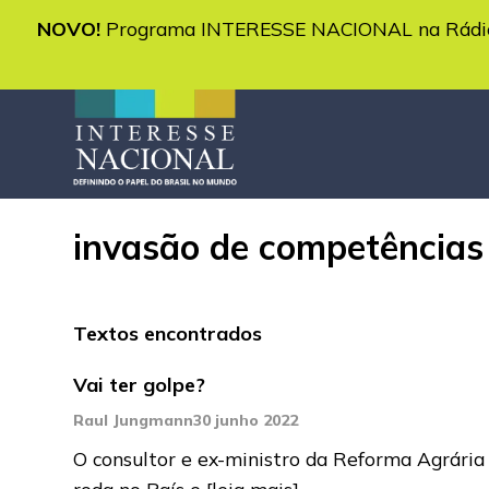
NOVO!
Programa INTERESSE NACIONAL na Rádio 
invasão de competências
Textos encontrados
Vai ter golpe?
Raul Jungmann
30 junho 2022
O consultor e ex-ministro da Reforma Agrári
roda no País e
[leia mais]