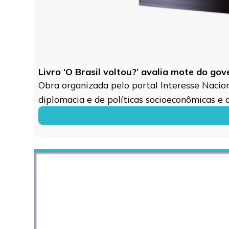
Livro ‘O Brasil voltou?’ avalia mote do go
Obra organizada pelo portal Interesse Naciona
diplomacia e de políticas socioeconômicas e