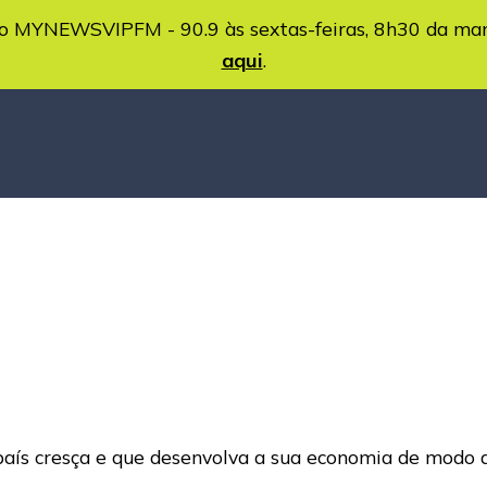
MYNEWSVIPFM - 90.9 às sextas-feiras, 8h30 da ma
aqui
.
país cresça e que desenvolva a sua economia de modo 