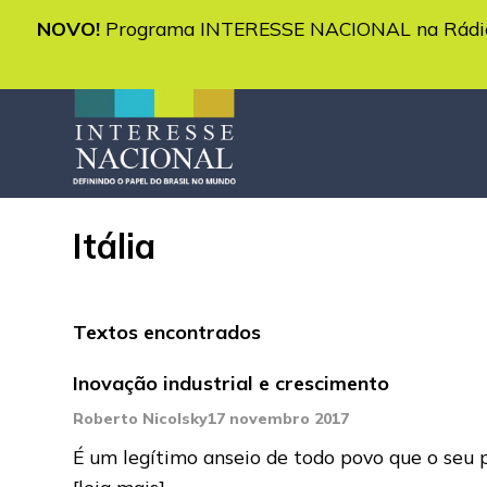
NOVO!
Programa INTERESSE NACIONAL na Rádio 
Itália
Textos encontrados
Inovação industrial e crescimento
Roberto Nicolsky
17 novembro 2017
É um legítimo anseio de todo povo que o seu 
[leia mais]