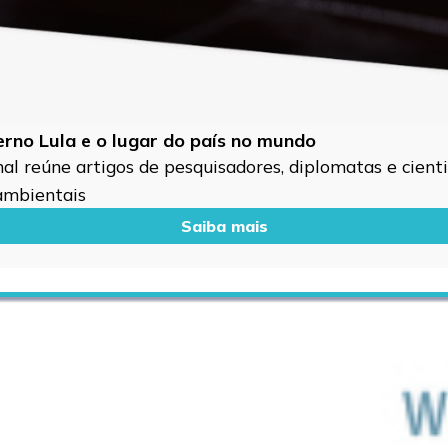
verno Lula e o lugar do país no mundo
l reúne artigos de pesquisadores, diplomatas e cientis
 ambientais
Saiba mais