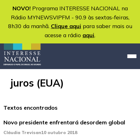
NOVO!
Programa INTERESSE NACIONAL na
Rádio MYNEWSVIPFM - 90.9 às sextas-feiras,
8h30 da manhã.
Clique aqui
para saber mais ou
acesse a rádio
aqui
.
juros (EUA)
Textos encontrados
Novo presidente enfrentará desordem global
Cláudia Trevisan
10 outubro 2018