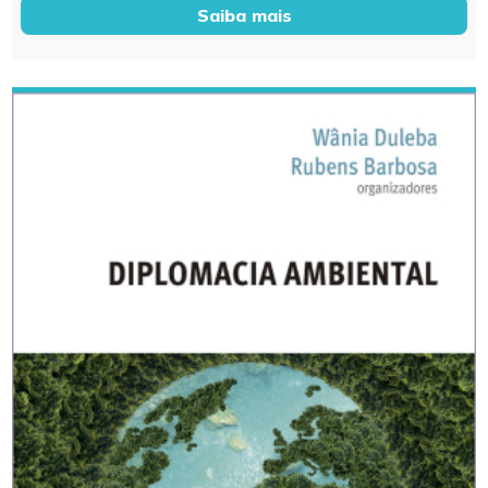
Saiba mais