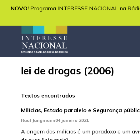
NOVO!
Programa INTERESSE NACIONAL na Rádio 
lei de drogas (2006)
Textos encontrados
Milícias, Estado paralelo e Segurança públi
Raul Jungmann
04 janeiro 2021
A origem das milícias é um paradoxo e um aviso
de suas
[leia mais]