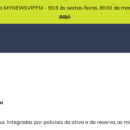
MYNEWSVIPFM - 90.9 às sextas-feiras, 8h30 da ma
aqui
.
ca
. Integradas por policiais da ativa e da reserva, as m