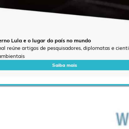
verno Lula e o lugar do país no mundo
l reúne artigos de pesquisadores, diplomatas e cientis
 ambientais
Saiba mais