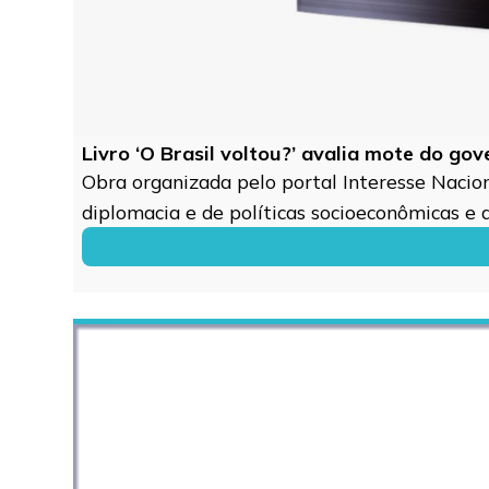
Livro ‘O Brasil voltou?’ avalia mote do go
Obra organizada pelo portal Interesse Naciona
diplomacia e de políticas socioeconômicas e