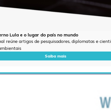
verno Lula e o lugar do país no mundo
l reúne artigos de pesquisadores, diplomatas e cientis
 ambientais
Saiba mais