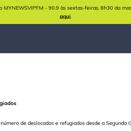
MYNEWSVIPFM - 90.9 às sextas-feiras, 8h30 da ma
aqui
.
ugiados
 número de deslocados e refugiados desde a Segunda G