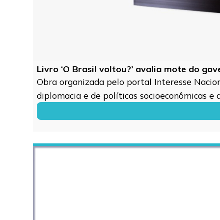
Livro ‘O Brasil voltou?’ avalia mote do go
Obra organizada pelo portal Interesse Naciona
diplomacia e de políticas socioeconômicas e