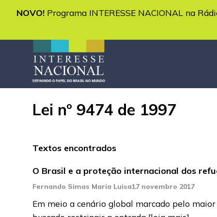
NOVO!
Programa INTERESSE NACIONAL na Rádio 
Lei nº 9474 de 1997
Textos encontrados
O Brasil e a proteção internacional dos ref
Fernando Simas Maria Luisa
17 novembro 2017
Em meio a cenário global marcado pelo maior
buscado restringir a entrada
[leia mais]