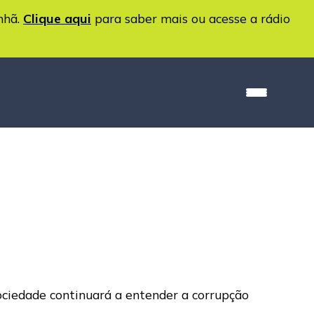
nhã.
Clique aqui
para saber mais ou acesse a rádio
sociedade continuará a entender a corrupção