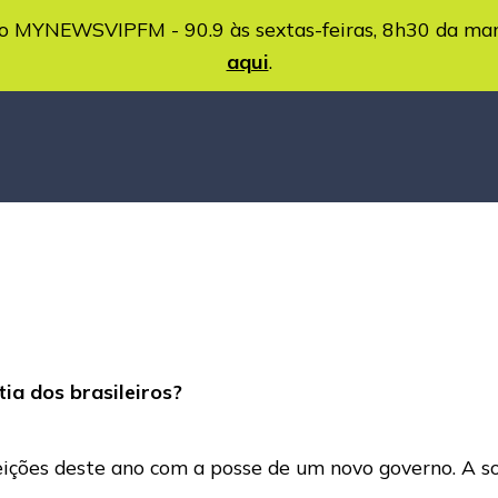
MYNEWSVIPFM - 90.9 às sextas-feiras, 8h30 da ma
aqui
.
ia dos brasileiros?
leições deste ano com a posse de um novo governo. A 