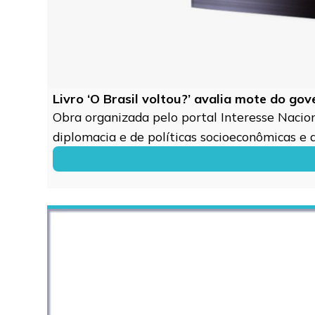
Livro ‘O Brasil voltou?’ avalia mote do go
Obra organizada pelo portal Interesse Naciona
diplomacia e de políticas socioeconômicas e