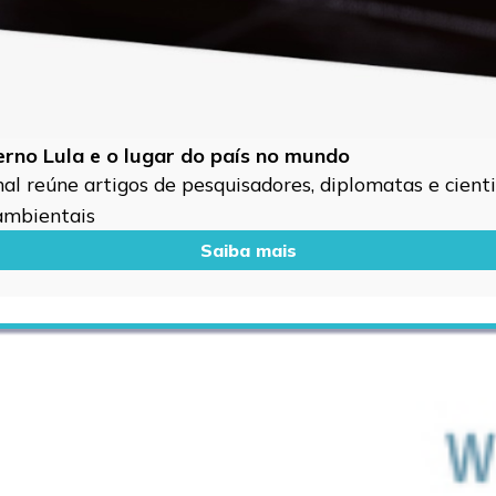
verno Lula e o lugar do país no mundo
l reúne artigos de pesquisadores, diplomatas e cientis
 ambientais
Saiba mais