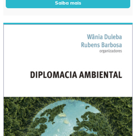
Saiba mais