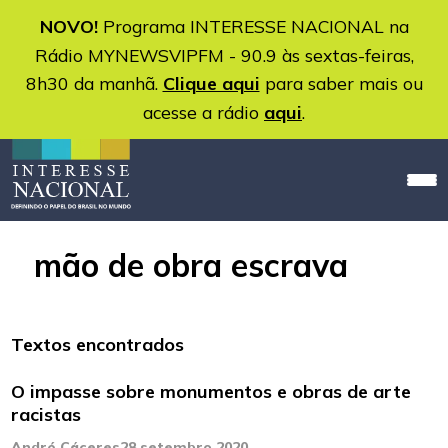
NOVO!
Programa INTERESSE NACIONAL na
Rádio MYNEWSVIPFM - 90.9 às sextas-feiras,
8h30 da manhã.
Clique aqui
para saber mais ou
acesse a rádio
aqui
.
mão de obra escrava
Textos encontrados
O impasse sobre monumentos e obras de arte
racistas
André Cáceres
28 setembro 2020